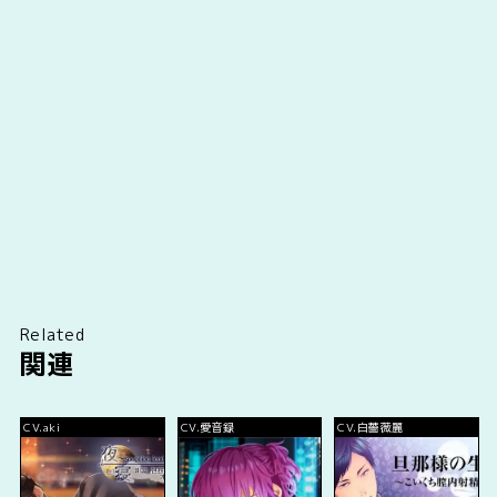
Related
関連
CV.aki
CV.愛音録
CV.白薔薇麗