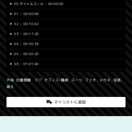
00 タイトルコール
00:00:00
01
00:00:09
02
00:10:42
03
00:17:28
04
00:30:36
05
00:50:20
06
01:01:40
声優
白薔薇麗
タグ
オフィス/職場
,
スーツ
,
フェチ
,
メガネ
,
淫語
,
萌え
マイリストに追加