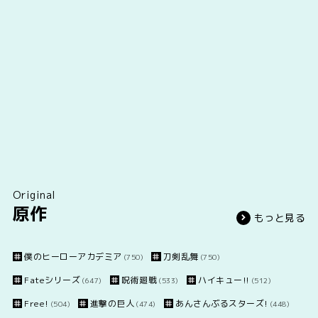
Original
原作
もっと見る
僕のヒーローアカデミア
刀剣乱舞
(750)
(750)
Fateシリーズ
呪術廻戦
ハイキュー!!
(647)
(533)
(512)
Free!
進撃の巨人
あんさんぶるスターズ!
(504)
(474)
(448)