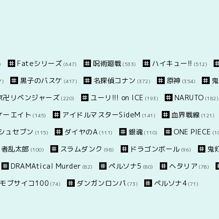
Fateシリーズ
呪術廻戦
ハイキュー!!
)
(647)
(533)
(512)
黒子のバスケ
名探偵コナン
原神
鬼
7)
(417)
(372)
(354)
京卍リベンジャーズ
ユーリ!!! on ICE
NARUTO
(220)
(193)
(182)
スケーエイト
アイドルマスターSideM
血界戦線
(145)
(141)
(121)
シュセブン
ダイヤのA
銀魂
ONE PIECE
(115)
(111)
(110)
(1
忍者乱太郎
スラムダンク
ドラゴンボール
鬼
(100)
(98)
(96)
DRAMAtical Murder
ペルソナ5
ヘタリア
(82)
(80)
(78)
モブサイコ100
ダンガンロンパ
ペルソナ4
(74)
(73)
(71)