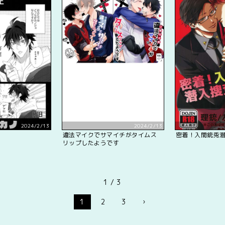
2024/2/13
2024/2/13
違法マイクでサマイチがタイムス
密着！入間銃兎潜
リップしたようです
1 / 3
1
2
3
›