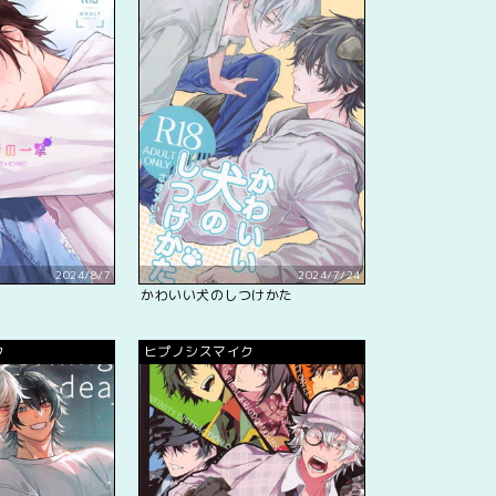
2024/8/7
2024/7/24
かわいい犬のしつけかた
ク
ヒプノシスマイク