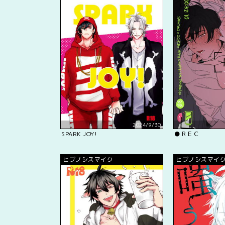
2024/9/30
SPARK JOY!
●ＲＥＣ
ヒプノシスマイク
ヒプノシスマイ