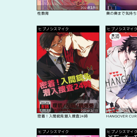
2024/2/13
性教育
奥の奥まで気持ち
ヒプノシスマイク
ヒプノシスマイ
2024/2/13
密着！入間銃兎潜入捜査24時
HANGOVER CUR
ヒプノシスマイク
ヒプノシスマイ