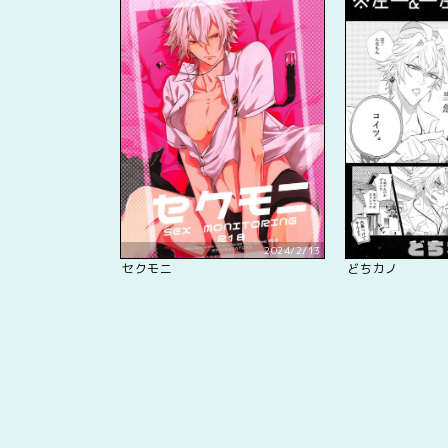
2024/2/13
セクモニ
どちカノ