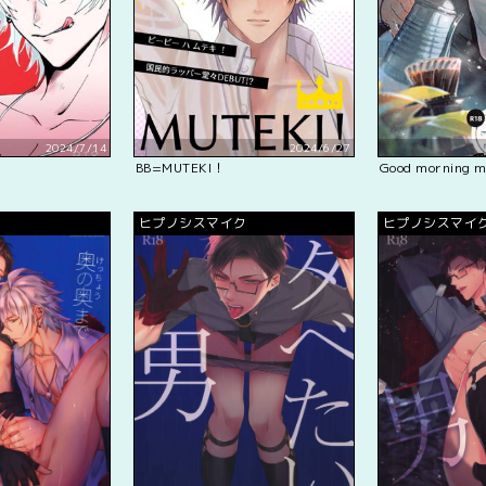
2024/7/14
2024/6/27
BB=MUTEKI！
Good morning m
ク
ヒプノシスマイク
ヒプノシスマイ