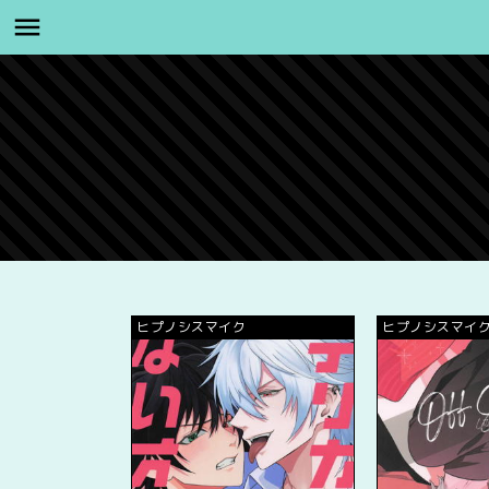
ヒプノシスマイク
ヒプノシスマイ