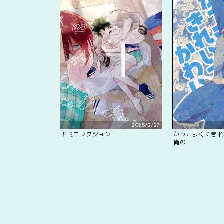
2025/2/27
キミコレクション
かっこよくてきれ
俺の