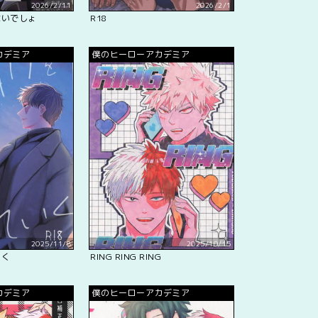
2026/2/11
2026/2/1
ないでしょ
R18
カデミア
僕のヒーローアカデミア
2025/11/8
2025/10/15
いく
RING RING RING
カデミア
僕のヒーローアカデミア