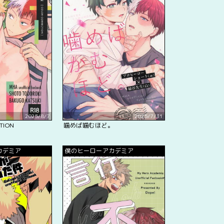
2025/8/7
2025/7/31
TION
噛めば噛むほど。
カデミア
僕のヒーローアカデミア