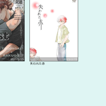
2025/2/15
2025/2/15
失われた赤