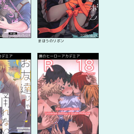
2026/5/24
2026/4/29
まほうのリボン
カデミア
僕のヒーローアカデミア