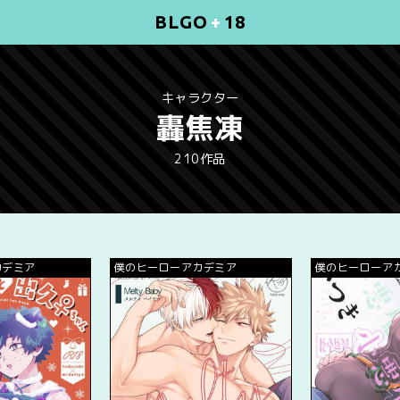
BLGO
+
18
キャラクター
轟焦凍
210作品
カデミア
僕のヒーローアカデミア
僕のヒーローア