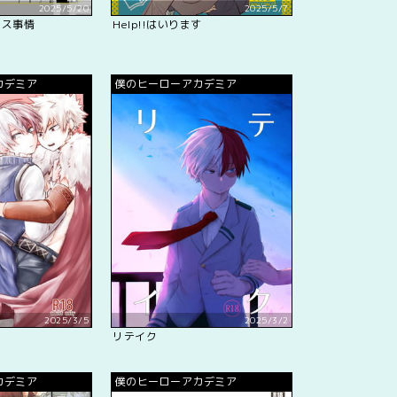
2025/5/20
2025/5/7
アス事情
Help!!はいります
カデミア
僕のヒーローアカデミア
2025/3/5
2025/3/2
リテイク
カデミア
僕のヒーローアカデミア