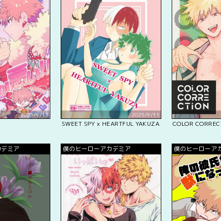
2025/9/13
2025/9/11
SWEET SPY x HEARTFUL YAKUZA
COLOR CORREC
カデミア
僕のヒーローアカデミア
僕のヒーローア