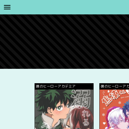
僕のヒーローアカデミア
僕のヒーローア