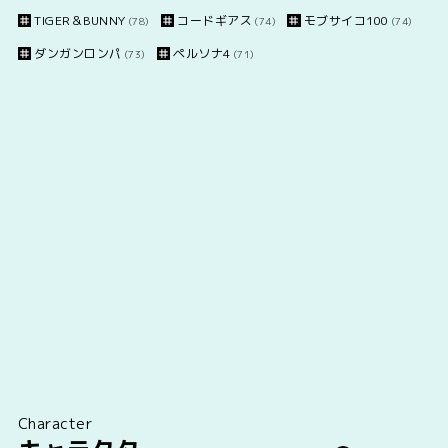
TIGER＆BUNNY
コードギアス
モブサイコ100
(78)
(74)
(74)
ダンガンロンパ
ペルソナ4
(73)
(71)
Character