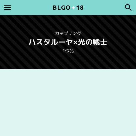
BLGO
+
18
カップリング
ハスタルーヤ×光の戦士
1作品