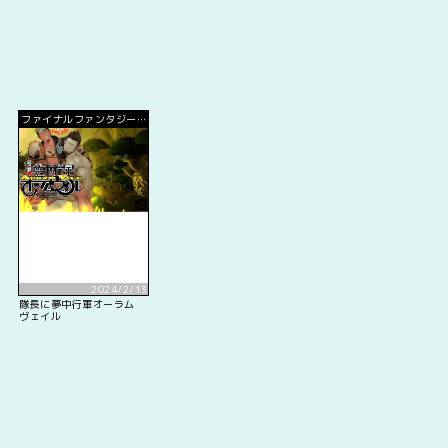
ファイナルファンタジー
14
2024/2/13
隊長に夢中行軍オーラム
ヴェイル