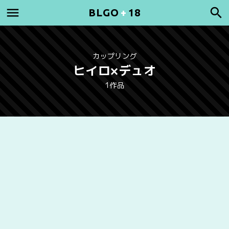
BLGO
+
18
カップリング
ヒイロ×デュオ
1作品