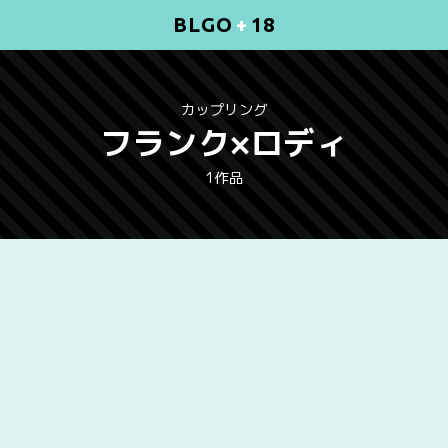
BLGO
+
18
カップリング
フランク×ロディ
1作品