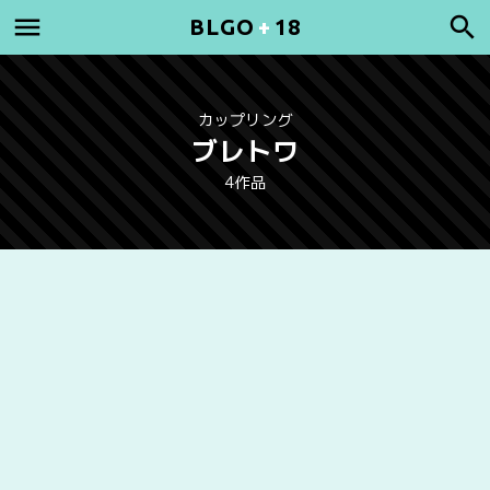
BLGO
+
18
カップリング
ブレトワ
4作品