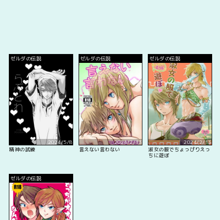
ゼルダの伝説
ゼルダの伝説
ゼルダの伝説
2024/5/8
2024/2/13
2024/2/13
精神の試練
言えない言わない
淑女の服でちょっぴりえっ
ちに遊ぼ
ゼルダの伝説