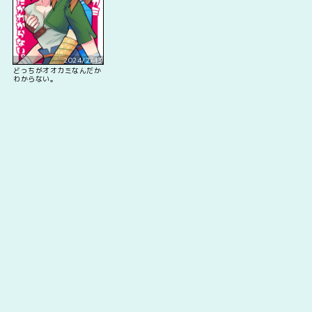
2024/2/13
どっちがオオカミなんだか
わからない。