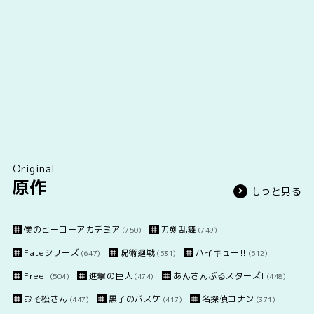
Original
原作
もっと見る
僕のヒーローアカデミア
刀剣乱舞
(750)
(749)
Fateシリーズ
呪術廻戦
ハイキュー!!
(647)
(531)
(512)
Free!
進撃の巨人
あんさんぶるスターズ!
(504)
(474)
(448)
おそ松さん
黒子のバスケ
名探偵コナン
(447)
(417)
(371)