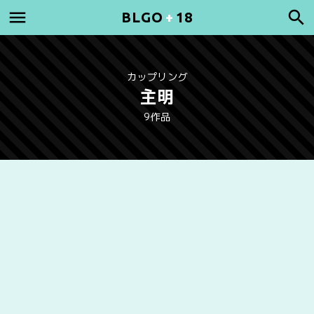
BLGO
+
18
カップリング
主明
9作品