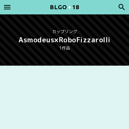
BLGO
+
18
カップリング
Asmodeus×RoboFizzarolli
1作品