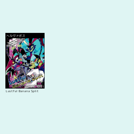
ヘルヴァボス
2026/1/11
Lustful Banana Split