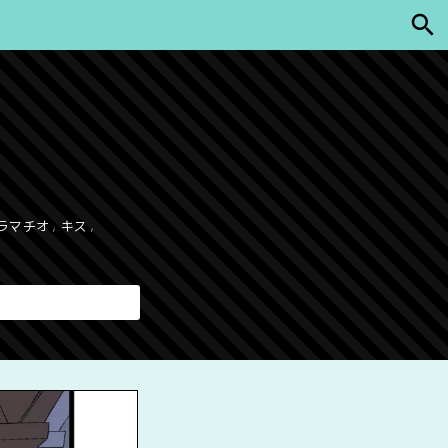
ラマチオ
,
キス
,