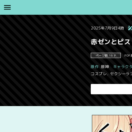
2025年7月9日4時
赤ゼンとピス
ページ数 16 P
PDF
原作
原神
キャラク
コスプレ
,
セクシーラ