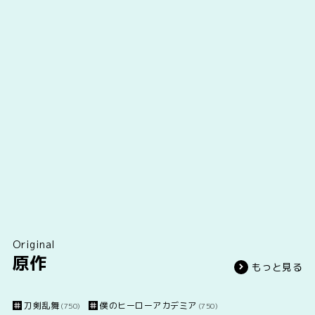
Original
原作
もっと見る
刀剣乱舞
僕のヒーローアカデミア
(750)
(750)