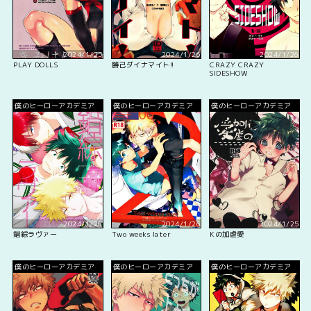
2024/1/25
2024/1/26
2024/1/26
PLAY DOLLS
勝己ダイナマイト!!
CRAZY CRAZY
SIDESHOW
僕のヒーローアカデミア
僕のヒーローアカデミア
僕のヒーローアカデミア
2024/1/26
2024/1/26
2024/1/25
錯綜ラヴァー
Two weeks later
Kの加虐愛
僕のヒーローアカデミア
僕のヒーローアカデミア
僕のヒーローアカデミア