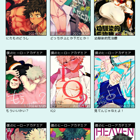
2024/1/25
2024/1/26
2024/1/25
にたものどうし
どっちが上とか下だとか！
幼馴染的荒治療
僕のヒーローアカデミア
僕のヒーローアカデミア
僕のヒーローアカデミア
2024/1/25
2024/1/25
2024/1/25
もういいかい？
IQ2
見てんじゃねぇよ！
僕のヒーローアカデミア
僕のヒーローアカデミア
僕のヒーローアカデミア