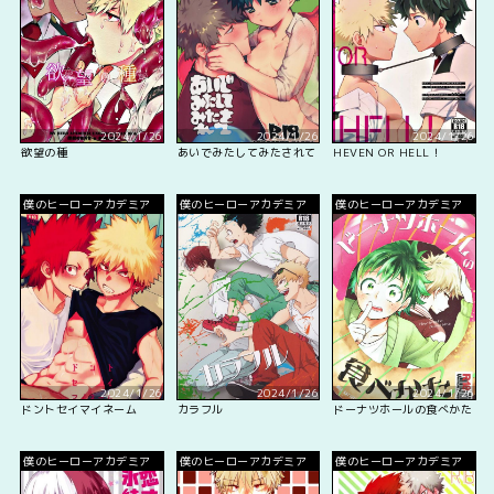
2024/1/26
2024/1/26
2024/1/26
欲望の種
あいでみたしてみたされて
HEVEN OR HELL！
僕のヒーローアカデミア
僕のヒーローアカデミア
僕のヒーローアカデミア
2024/1/26
2024/1/26
2024/1/26
ドントセイマイネーム
カラフル
ドーナツホールの食べかた
僕のヒーローアカデミア
僕のヒーローアカデミア
僕のヒーローアカデミア