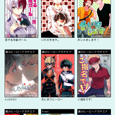
2024/1/26
2024/1/25
2024/1/26
恋する氷結ガール
いただきます。
おじゃまします！
僕のヒーローアカデミア
僕のヒーローアカデミア
僕のヒーローアカデミア
2024/1/26
2024/1/26
2024/1/26
ALBIREO
おとまりヒーロー
ご指名です!
僕のヒーローアカデミア
Free!
僕のヒーローアカデミア