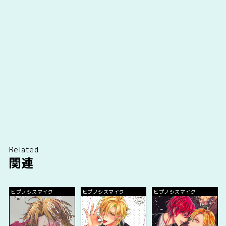
Related
関連
ヒプノシスマイク
ヒプノシスマイク
ヒプノシスマイク