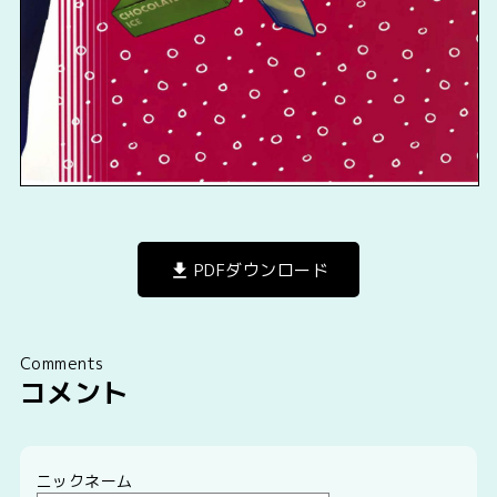
PDFダウンロード
Comments
コメント