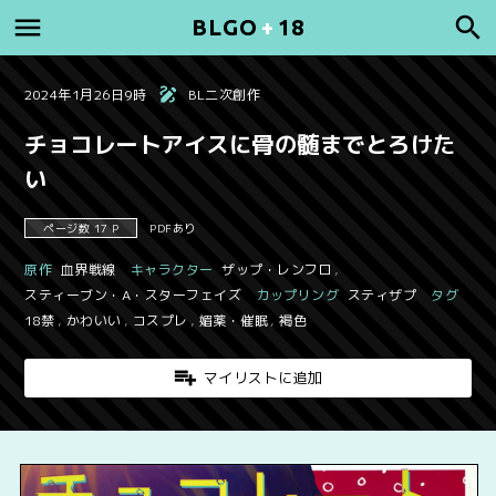
BLGO
+
18
2024年1月26日9時
BL二次創作
チョコレートアイスに骨の髄までとろけた
い
ページ数 17 P
PDFあり
原作
血界戦線
キャラクター
ザップ・レンフロ
,
スティーブン・A・スターフェイズ
カップリング
スティザプ
タグ
18禁
,
かわいい
,
コスプレ
,
媚薬・催眠
,
褐色
マイリストに追加