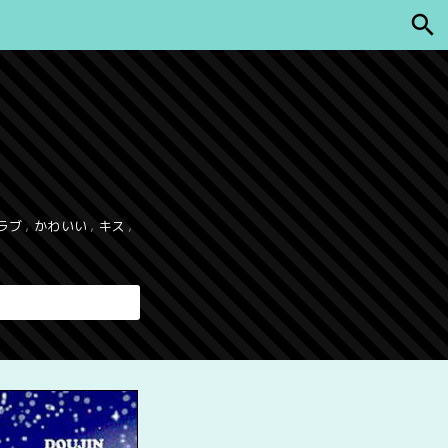
ラブ
,
かわいい
,
キス
,