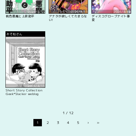
2026/4/15
2026/4/15
2026/4/12
桃色悪魔と上昇助平
アナタが欲しくてたまらな
ディスコグローブナイト事
い!
変
おそ松さん
2026/4/11
Short Story Collection
Geek*Slacker weblog
1 / 12
1
2
3
4
5
›
»