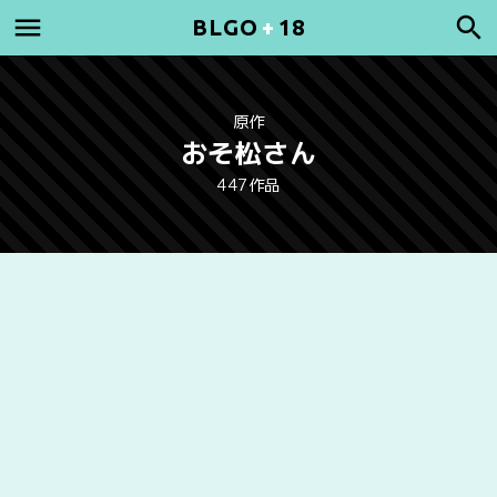
BLGO
+
18
原作
おそ松さん
447作品