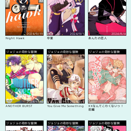
2024/9/19
2024/9/1
2024/8/4
Night Hawk
卒業
あんたの恋人
ジョジョの奇妙な冒険
ジョジョの奇妙な冒険
ジョジョの奇妙な冒険
2024/6/10
2024/6/3
2024/4/13
ANOTHER BURST
You Give Me Something
XXなんてこわくないっ！
前編
ジョジョの奇妙な冒険
ジョジョの奇妙な冒険
ジョジョの奇妙な冒険