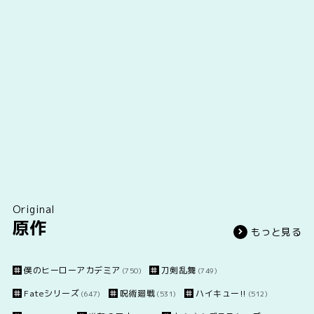
Original
原作
もっと見る
僕のヒーローアカデミア
刀剣乱舞
(750)
(749)
Fateシリーズ
呪術廻戦
ハイキュー!!
(647)
(531)
(512)