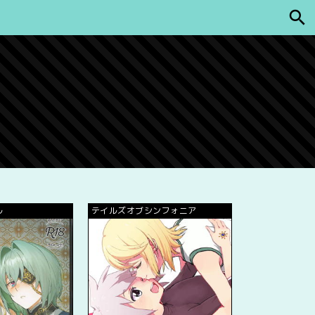
ル
テイルズオブシンフォニア