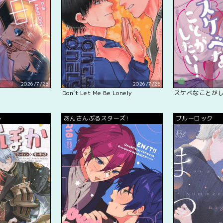
2026/7/26
2026/7/26
Don’t Let Me Be Lonely
スケベなことが
ル
あんさんぶるスターズ!
ブルーロック