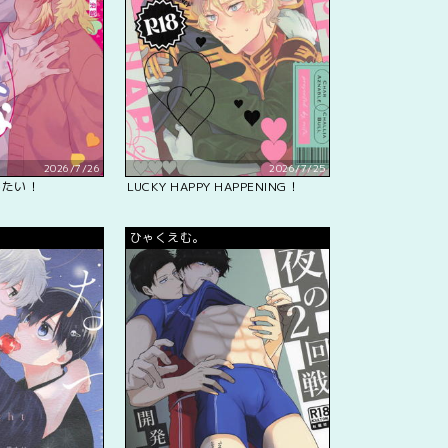
2026/7/26
2026/7/25
したい！
LUCKY HAPPY HAPPENING！
ひゃくえむ。