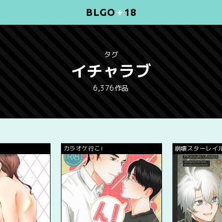
BLGO
+
18
タグ
イチャラブ
6,376作品
カラオケ行こ!
崩壊スターレイ