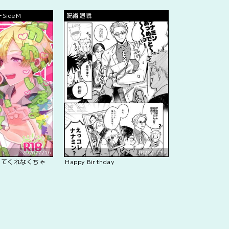
ideM
呪術廻戦
2026/7/16
2026/7/15
いてくれなくちゃ
Happy Birthday