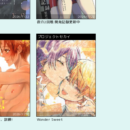
2026/7/22
2026/7/22
夜の2回戦 開発記録更新中
プロジェクトセカイ
2026/7/18
2026/7/17
、訓練!
Wonder Sweet