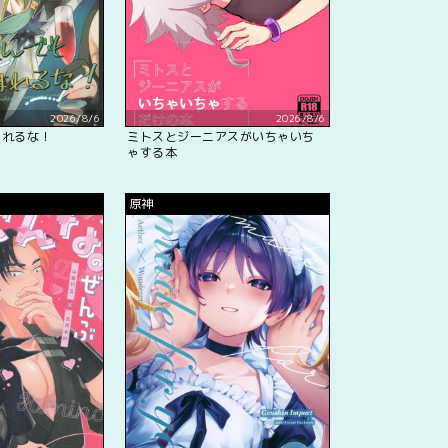
2026/8/6
2026/8/6
まれるな！
ミトスとジーニアスがいちゃいち
ゃする本
原神