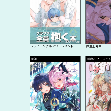
2026/7/26
トライアングルアソートメント
体温上昇中
原神
崩壊スターレイ