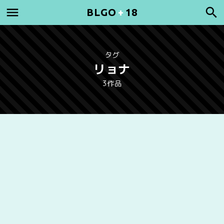
BLGO
+
18
タグ
リョナ
3作品