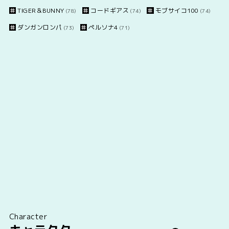
TIGER＆BUNNY
コードギアス
モブサイコ100
(78)
(74)
(74)
ダンガンロンパ
ペルソナ4
(73)
(71)
Character