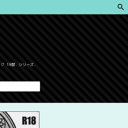
タグ
18禁
,
シリーズ
,